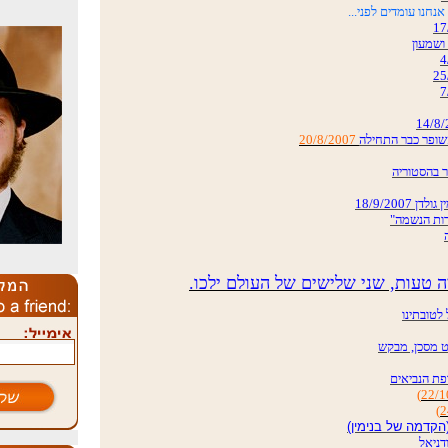
אנחנו עומדים לפני...
20/8/2007
 טעות, שני שלישים של העולם ילכו.