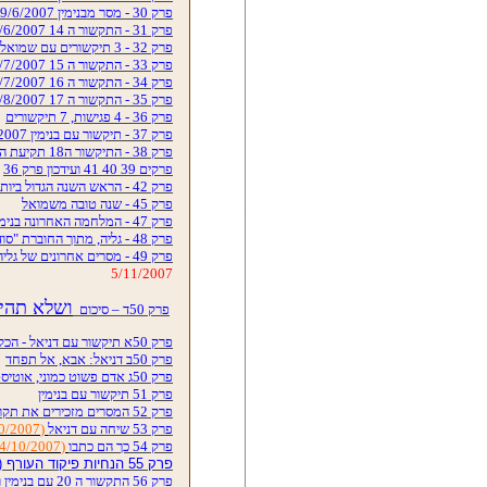
פרק 30 - מסר מבנימין 9/6/2007
פרק 31 - התקשור ה 14 17/6/2007
פרק 32 - 3 תיקשורים עם שמואל ושמעון
פרק 33 - התקשור ה 15 4/7/2007
פרק 34 - התקשור ה 16 25/7/2007
פרק 35 - התקשור ה 17 7/8/2007
פרק 36 - 4 פגישות, 7 תיקשורים
פרק 37 - תיקשור עם בנימין 14/8/2007
פרק 38 - התיקשור ה18 תקיעת השופר כבר התחילה
פרקים 39 40 41 ועידכון פרק 36
פרק 42 - הראש השנה הגדול ביותר בהסטוריה
פרק 45 - שנה טובה משמואל
פרק 47 - המלחמה האחרונה בנימין גולדן 18/9/2007
פרק 48 - גליה, מתוך החוברת "סודות הנשמה"
פרק 49 - מסרים אחרונים של גליה
5/11/2007
ושלא תהיה
פרק 50ד – סיכום
פרק 50א תיקשור עם דניאל - הכל לטובתינו
פרק 50ב דניאל: אבא, אל תפחד
פרק 50ג אדם פשוט כמוני, אוטיסט מסכן, מבקש
פרק 51 תיקשור עם בנימין
פרק 52 המסרים מזכירים את תקופת הנביאים
פרק 53 שיחה עם דניאל
(22/10/2007)
פרק 54 כך הם כתבו
(24/10/2007)
פרק 55 הנחיות פיקוד העורף (הקדמה של בנימין)
פרק 56 התקשור ה 20 עם בנימין ודניאל