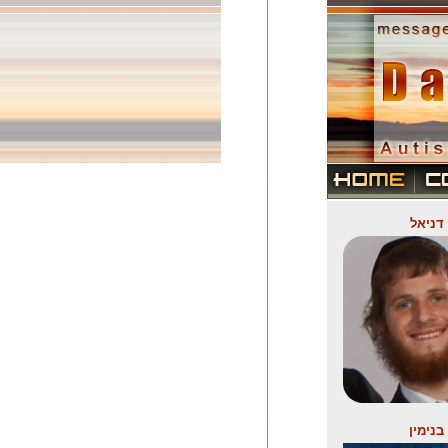
דניאל
בנימין