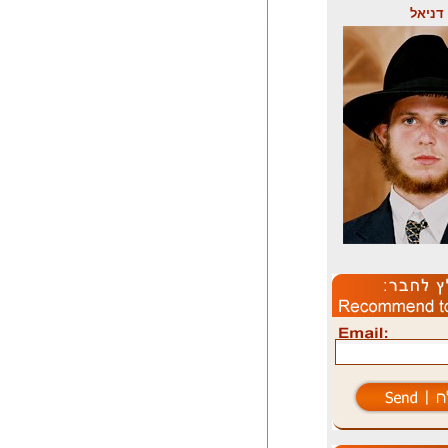
דניאל