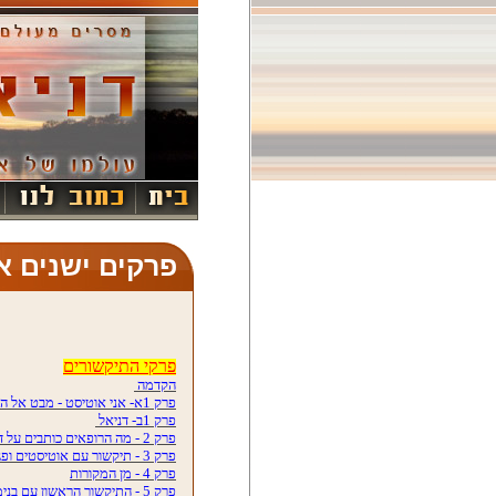
פרקים ישנים א
פרקי התיקשורים
הקדמה
פרק 1א- אני אוטיסט - מבט אל האמת
פרק 1ב- דניאל
פרק 2 - מה הרופאים כותבים על דניאל
פרק 3 - תיקשור עם אוטיסטים ופגועי מוח
פרק 4 - מן המקורות
פרק 5 - התיקשור הראשון עם בנימין גולדין, 28/09/06