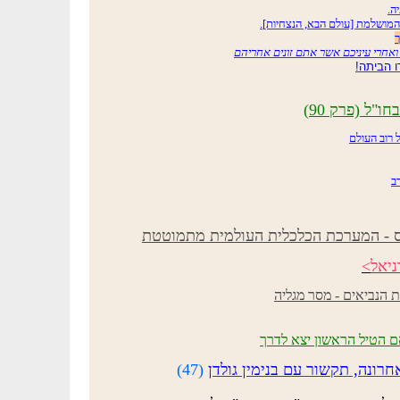
"ל (פרק 90)
יאל
>
 הנביאים - מסר מגליה
ונה, תקשור עם בנימין גולדן
(47)