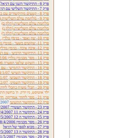
פרק 6 - התיקשור השני עם דניאל, 17/10/06
פרק 7 - התיקשור השלישי עם דניאל, 24/10/06
פרק 8 - קטעים מתיקשורים עם בנימין גולדין
פרק 9 - מלחמת עולם השלישית (חלק א)
מלחמת עולם השלישית (חלק ב)
מלחמת עולם השלישית (חלק ג)
מלחמת עולם השלישית (חלק ד)
פרק 10- שק ואפר - בנימין גולדין, 11/11/06
פרק 11- שקועים בשער - בנימין גולדין
פרק 12- איכה איכה - בנימין גודלין
פרק 13- התיקשור הרביעי - עם דניאל, 5/12/06
פרק 14 - מסר מבנימין גולדין 24/12/06
פרק 15 - השקט שלפני הסערה 13/12/06
פרק 16 - התיקשור החמישי - עם דניאל, 2/1/07
פרק 17 - התיקשור השישי 18/1/07
פרק 18 - התיקשור השביעי, 30/1/07
פרק 19 - התיקשור השמיני, 13/2/07
פרק 20 - חבלי משיח כחבלי לידה. תיקשור עם חיים,
ילד אוטיסט, ניו יורק. ח' בחשון התשס"ב
פרק 21 - מסר ליהודי אמריקה, חיים, ניו-יורק
פרק 22 - התקשור התשיעי
6/3/2007
פרק 23 - התקשור העשירי 11/4/2007
פרק 24 - התקשור ה 11 25/4/2007
פרק 25 - התקשור ה 12 2/5/2007
פרק 26 - מסר מבנימין 28/4/2006
פרק 27 - מבוא לספר של דניאל
פרק 28 - התקשור ה 13 16/5/2007
פרק 29 - מסר מבנימין 31/5/2007